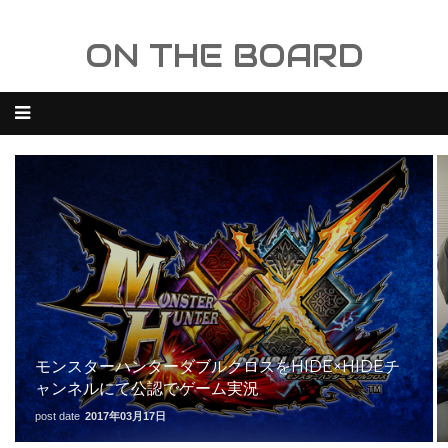
ON THE BOARD
モンスターハンターダブルクロスをHIDE×HIDEチ
ャンネルにて公認でゲーム実況
post date
2017年03月17日