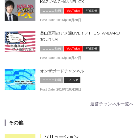
KAZUYA CHANNEL GX
ニコニコ動画
YouTube
FRESH!
Post Date
2016年10月28日
奥山真司のアメ通LIVE！／THE STANDARD
JOURNAL
ニコニコ動画
YouTube
FRESH!
Post Date
2016年10月27日
オンザボードチャンネル
ニコニコ動画
FRESH!
Post Date
2016年10月26日
運営チャンネル一覧へ
その他
ソリューション