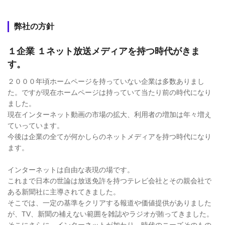
弊社の方針
１企業 １ネット放送メディアを持つ時代がきま
す。
２０００年頃ホームページを持っていない企業は多数ありまし
た。ですが現在ホームページは持っていて当たり前の時代になり
ました。
現在インターネット動画の市場の拡大、利用者の増加は年々増え
ていっています。
今後は企業の全てが何かしらのネットメディアを持つ時代になり
ます。
インターネットは自由な表現の場です。
これまで日本の世論は放送免許を持つテレビ会社とその親会社で
ある新聞社に主導されてきました。
そこでは、一定の基準をクリアする報道や価値提供がありました
が、TV、新聞の補えない範囲を雑誌やラジオが賄ってきました。
そこにさらに、インターネットが加わり、時代のニーズそのもの