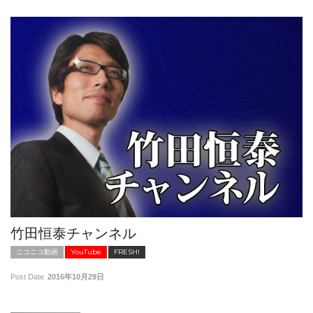
竹田恒泰チャンネル
ニコニコ動画
YouTube
FRESH!
Post Date
2016年10月29日