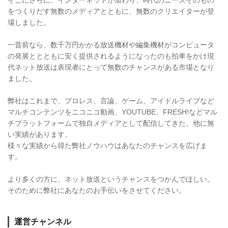
をつくりだす無数のメディアとともに、無数のクリエイターが登
場しました。
一昔前なら、数千万円かかる放送機材や編集機材がコンピュータ
の発展ととともに安く提供されるようになったのも拍車をかけ現
代ネット放送は表現者にとって無数のチャンスがある市場となり
ました。
弊社はこれまで、プロレス、言論、ゲーム、アイドルライブなど
マルチコンテンツをニコニコ動画、YOUTUBE、FRESH!などマル
チプラットフォームで独自メディアとして配信してきた、他に無
い実績があります。
様々な実績から得た弊社ノウハウはあなたのチャンスを広げま
す。
より多くの方に、ネット放送というチャンスをつかんでほしい。
そのために弊社にあなたのお手伝いをさせてください。
運営チャンネル