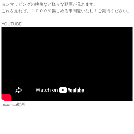
ョンマッピングの映像など様々な動画が見れます。
これを見れば、１０００％楽しめる事間違いなし！ご期待ください。
YOUTUBE
niconico動画