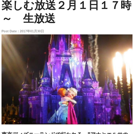
楽しむ放送２月１日１７時
～ 生放送
Post Date : 2017年01月30日