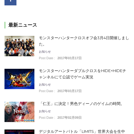
最新ニュース
モンスターハンタークロスオフ会3月4日開催しまし
た。
お知らせ
Post Date :
2017年03月17日
モンスターハンターダブルクロスをHIDE×HIDEチ
ャンネルにて公認でゲーム実況
お知らせ
Post Date :
2017年03月17日
「仁王」に決定！男色ディーノのゲイムの時間。
お知らせ
Post Date :
2017年02月09日
デジタルアートバトル「LIMITS」世界大会を生中