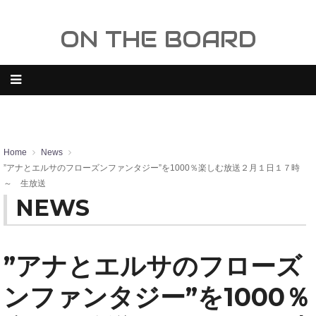
ON THE BOARD
Home
News
”アナとエルサのフローズンファンタジー”を1000％楽しむ放送２月１日１７時
～ 生放送
NEWS
”アナとエルサのフローズ
ンファンタジー”を1000％