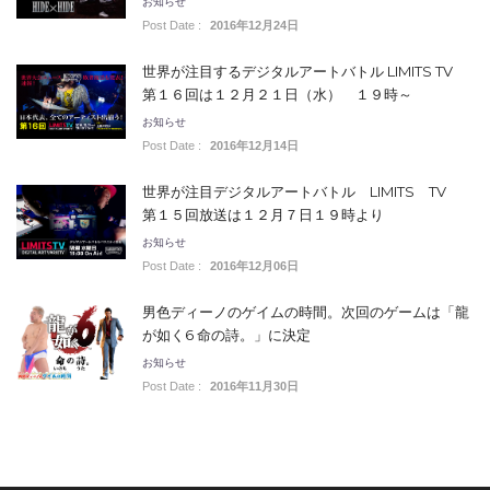
お知らせ
Post Date :
2016年12月24日
世界が注目するデジタルアートバトル LIMITS TV
第１６回は１２月２１日（水） １９時～
お知らせ
Post Date :
2016年12月14日
世界が注目デジタルアートバトル LIMITS TV
第１５回放送は１２月７日１９時より
お知らせ
Post Date :
2016年12月06日
男色ディーノのゲイムの時間。次回のゲームは「龍
が如く6 命の詩。」に決定
お知らせ
Post Date :
2016年11月30日