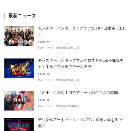
最新ニュース
モンスターハンタークロスオフ会3月4日開催しまし
た。
お知らせ
Post Date :
2017年03月17日
モンスターハンターダブルクロスをHIDE×HIDEチ
ャンネルにて公認でゲーム実況
お知らせ
Post Date :
2017年03月17日
「仁王」に決定！男色ディーノのゲイムの時間。
お知らせ
Post Date :
2017年02月09日
デジタルアートバトル「LIMITS」世界大会を生中
継！