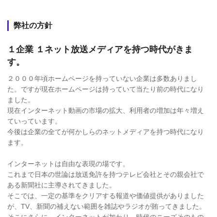
弊社の方針
１企業 １ネット放送メディアを持つ時代がきま
す。
２０００年頃ホームページを持っていない企業は多数ありまし
た。ですが現在ホームページは持っていて当たり前の時代になり
ました。
現在インターネット動画の市場の拡大、利用者の増加は年々増え
ていっています。
今後は企業の全てが何かしらのネットメディアを持つ時代になり
ます。
インターネットは自由な表現の場です。
これまで日本の世論は放送免許を持つテレビ会社とその親会社で
ある新聞社に主導されてきました。
そこでは、一定の基準をクリアする報道や価値提供がありました
が、TV、新聞の補えない範囲を雑誌やラジオが賄ってきました。
そこにさらに、インターネットが加わり、時代のニーズそのもの