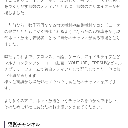
をつくりだす無数のメディアとともに、無数のクリエイターが登
場しました。
一昔前なら、数千万円かかる放送機材や編集機材がコンピュータ
の発展ととともに安く提供されるようになったのも拍車をかけ現
代ネット放送は表現者にとって無数のチャンスがある市場となり
ました。
弊社はこれまで、プロレス、言論、ゲーム、アイドルライブなど
マルチコンテンツをニコニコ動画、YOUTUBE、FRESH!などマル
チプラットフォームで独自メディアとして配信してきた、他に無
い実績があります。
様々な実績から得た弊社ノウハウはあなたのチャンスを広げま
す。
より多くの方に、ネット放送というチャンスをつかんでほしい。
そのために弊社にあなたのお手伝いをさせてください。
運営チャンネル