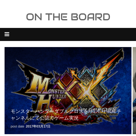
ON THE BOARD
モンスターハンターダブルクロスをHIDE×HIDEチ
ャンネルにて公認でゲーム実況
post date
2017年03月17日