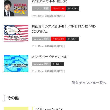
KAZUYA CHANNEL GX
ニコニコ動画
YouTube
FRESH!
Post Date
2016年10月28日
奥山真司のアメ通LIVE！／THE STANDARD
JOURNAL
ニコニコ動画
YouTube
FRESH!
Post Date
2016年10月27日
オンザボードチャンネル
ニコニコ動画
FRESH!
Post Date
2016年10月26日
運営チャンネル一覧へ
その他
ソリューション