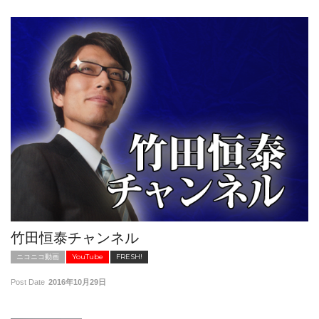
竹田恒泰チャンネル
ニコニコ動画
YouTube
FRESH!
Post Date
2016年10月29日