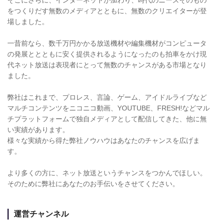
をつくりだす無数のメディアとともに、無数のクリエイターが登
場しました。
一昔前なら、数千万円かかる放送機材や編集機材がコンピュータ
の発展ととともに安く提供されるようになったのも拍車をかけ現
代ネット放送は表現者にとって無数のチャンスがある市場となり
ました。
弊社はこれまで、プロレス、言論、ゲーム、アイドルライブなど
マルチコンテンツをニコニコ動画、YOUTUBE、FRESH!などマル
チプラットフォームで独自メディアとして配信してきた、他に無
い実績があります。
様々な実績から得た弊社ノウハウはあなたのチャンスを広げま
す。
より多くの方に、ネット放送というチャンスをつかんでほしい。
そのために弊社にあなたのお手伝いをさせてください。
運営チャンネル