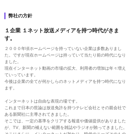
弊社の方針
１企業 １ネット放送メディアを持つ時代がきま
す。
２０００年頃ホームページを持っていない企業は多数ありまし
た。ですが現在ホームページは持っていて当たり前の時代になり
ました。
現在インターネット動画の市場の拡大、利用者の増加は年々増え
ていっています。
今後は企業の全てが何かしらのネットメディアを持つ時代になり
ます。
インターネットは自由な表現の場です。
これまで日本の世論は放送免許を持つテレビ会社とその親会社で
ある新聞社に主導されてきました。
そこでは、一定の基準をクリアする報道や価値提供がありました
が、TV、新聞の補えない範囲を雑誌やラジオが賄ってきました。
そこにさらに、インターネットが加わり、時代のニーズそのもの