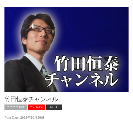
竹田恒泰チャンネル
ニコニコ動画
YouTube
FRESH!
Post Date
2016年10月29日