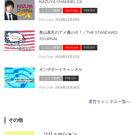
KAZUYA CHANNEL GX
ニコニコ動画
YouTube
FRESH!
Post Date
2016年10月28日
奥山真司のアメ通LIVE！／THE STANDARD
JOURNAL
ニコニコ動画
YouTube
FRESH!
Post Date
2016年10月27日
オンザボードチャンネル
ニコニコ動画
FRESH!
Post Date
2016年10月26日
運営チャンネル一覧へ
その他
ソリューション