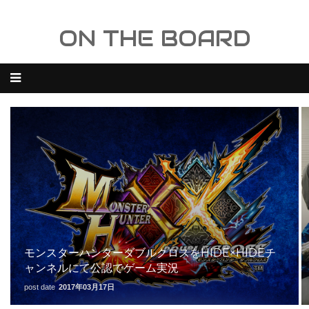
ON THE BOARD
モンスターハンターダブルクロスをHIDE×HIDEチ
ャンネルにて公認でゲーム実況
post date
2017年03月17日