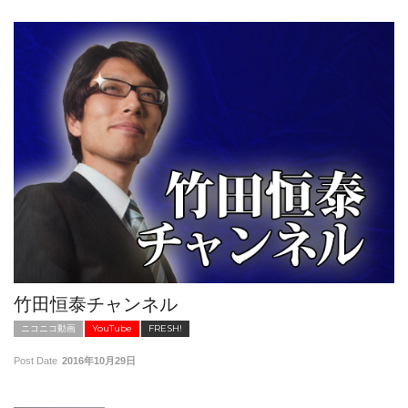
竹田恒泰チャンネル
ニコニコ動画
YouTube
FRESH!
Post Date
2016年10月29日