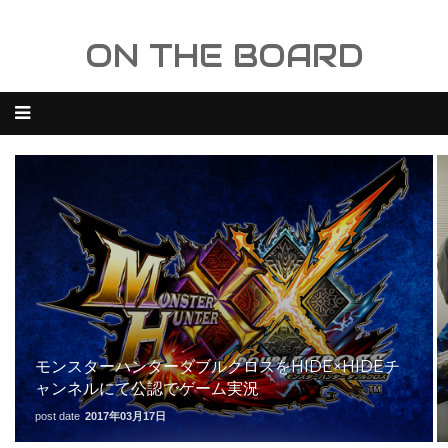
ON THE BOARD
モンスターハンターダブルクロスをHIDE×HIDEチ
ャンネルにて公認でゲーム実況
post date
2017年03月17日