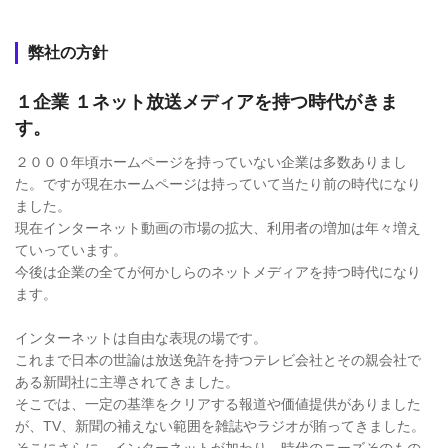
弊社の方針
１企業 １ネット放送メディアを持つ時代がきま
す。
２０００年頃ホームページを持っていない企業は多数ありまし
た。ですが現在ホームページは持っていて当たり前の時代になり
ました。
現在インターネット動画の市場の拡大、利用者の増加は年々増え
ていっています。
今後は企業の全てが何かしらのネットメディアを持つ時代になり
ます。
インターネットは自由な表現の場です。
これまで日本の世論は放送免許を持つテレビ会社とその親会社で
ある新聞社に主導されてきました。
そこでは、一定の基準をクリアする報道や価値提供がありました
が、TV、新聞の補えない範囲を雑誌やラジオが賄ってきました。
そこにさらに、インターネットが加わり、時代のニーズそのもの