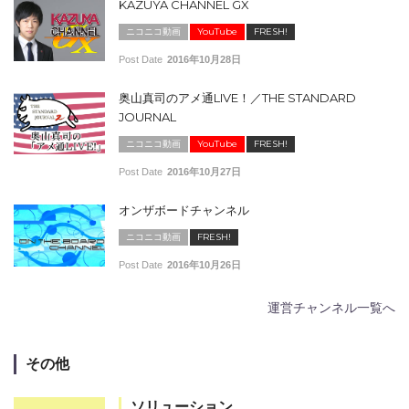
KAZUYA CHANNEL GX
ニコニコ動画
YouTube
FRESH!
Post Date
2016年10月28日
奥山真司のアメ通LIVE！／THE STANDARD
JOURNAL
ニコニコ動画
YouTube
FRESH!
Post Date
2016年10月27日
オンザボードチャンネル
ニコニコ動画
FRESH!
Post Date
2016年10月26日
運営チャンネル一覧へ
その他
ソリューション