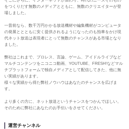
をつくりだす無数のメディアとともに、無数のクリエイターが登
場しました。
一昔前なら、数千万円かかる放送機材や編集機材がコンピュータ
の発展ととともに安く提供されるようになったのも拍車をかけ現
代ネット放送は表現者にとって無数のチャンスがある市場となり
ました。
弊社はこれまで、プロレス、言論、ゲーム、アイドルライブなど
マルチコンテンツをニコニコ動画、YOUTUBE、FRESH!などマル
チプラットフォームで独自メディアとして配信してきた、他に無
い実績があります。
様々な実績から得た弊社ノウハウはあなたのチャンスを広げま
す。
より多くの方に、ネット放送というチャンスをつかんでほしい。
そのために弊社にあなたのお手伝いをさせてください。
運営チャンネル