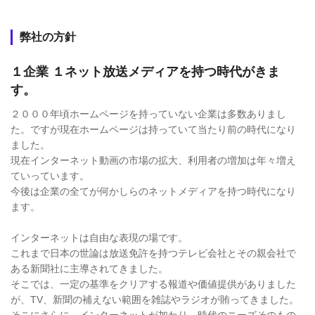
弊社の方針
１企業 １ネット放送メディアを持つ時代がきま
す。
２０００年頃ホームページを持っていない企業は多数ありまし
た。ですが現在ホームページは持っていて当たり前の時代になり
ました。
現在インターネット動画の市場の拡大、利用者の増加は年々増え
ていっています。
今後は企業の全てが何かしらのネットメディアを持つ時代になり
ます。
インターネットは自由な表現の場です。
これまで日本の世論は放送免許を持つテレビ会社とその親会社で
ある新聞社に主導されてきました。
そこでは、一定の基準をクリアする報道や価値提供がありました
が、TV、新聞の補えない範囲を雑誌やラジオが賄ってきました。
そこにさらに、インターネットが加わり、時代のニーズそのもの