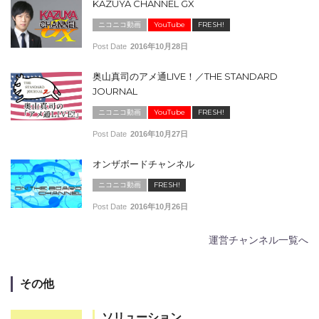
KAZUYA CHANNEL GX
ニコニコ動画
YouTube
FRESH!
Post Date
2016年10月28日
奥山真司のアメ通LIVE！／THE STANDARD
JOURNAL
ニコニコ動画
YouTube
FRESH!
Post Date
2016年10月27日
オンザボードチャンネル
ニコニコ動画
FRESH!
Post Date
2016年10月26日
運営チャンネル一覧へ
その他
ソリューション