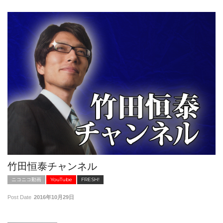
竹田恒泰チャンネル
ニコニコ動画
YouTube
FRESH!
Post Date
2016年10月29日