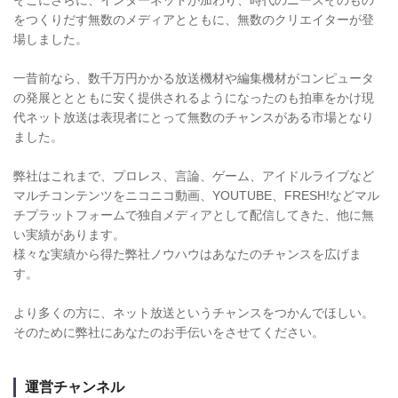
をつくりだす無数のメディアとともに、無数のクリエイターが登
場しました。
一昔前なら、数千万円かかる放送機材や編集機材がコンピュータ
の発展ととともに安く提供されるようになったのも拍車をかけ現
代ネット放送は表現者にとって無数のチャンスがある市場となり
ました。
弊社はこれまで、プロレス、言論、ゲーム、アイドルライブなど
マルチコンテンツをニコニコ動画、YOUTUBE、FRESH!などマル
チプラットフォームで独自メディアとして配信してきた、他に無
い実績があります。
様々な実績から得た弊社ノウハウはあなたのチャンスを広げま
す。
より多くの方に、ネット放送というチャンスをつかんでほしい。
そのために弊社にあなたのお手伝いをさせてください。
運営チャンネル