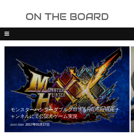
ON THE BOARD
モンスターハンターダブルクロスをHIDE×HIDEチ
ャンネルにて公認でゲーム実況
post date
2017年03月17日