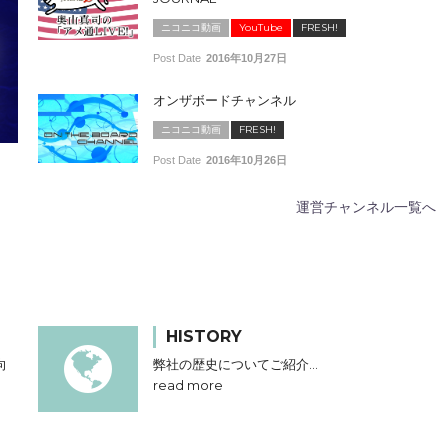
ニコニコ動画
YouTube
FRESH!
Post Date
2016年10月27日
オンザボードチャンネル
ニコニコ動画
FRESH!
Post Date
2016年10月26日
運営チャンネル一覧へ
HISTORY
向
弊社の歴史についてご紹介…
read more