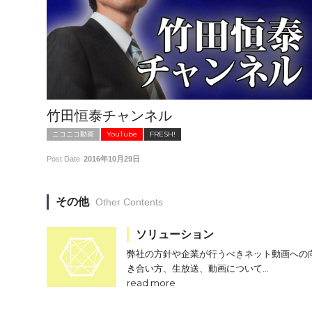
竹田恒泰チャンネル
ニコニコ動画
YouTube
FRESH!
Post Date
2016年10月29日
その他
Other Contents
ソリューション
弊社の方針や企業が行うべきネット動画への
き合い方、生放送、動画について…
read more