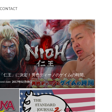
CONTACT
「仁王」に決定！男色ディーノのゲイムの時間。
post date
2017年02月09日