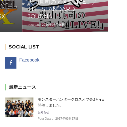
奥山真司のアメ通LIVE！／
THE STANDARD
GX
JOURNAL
post date
2016年07月25日
SOCIAL LIST
Facebook
最新ニュース
モンスターハンタークロスオフ会3月4日
開催しました。
お知らせ
Post Date :
2017年03月17日