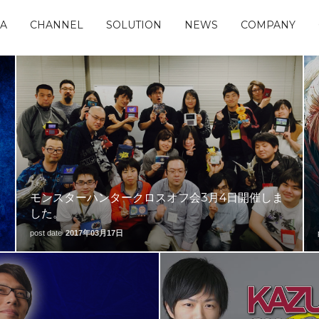
IA
CHANNEL
SOLUTION
NEWS
COMPANY
モンスターハンタークロスオフ会3月4日開催しま
した。
post date
2017年03月17日