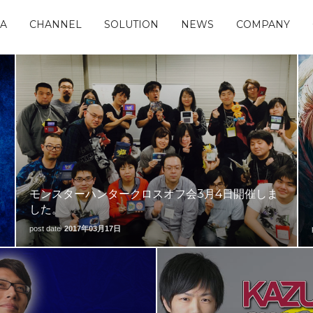
IA
CHANNEL
SOLUTION
NEWS
COMPANY
モンスターハンタークロスオフ会3月4日開催しま
した。
post date
2017年03月17日