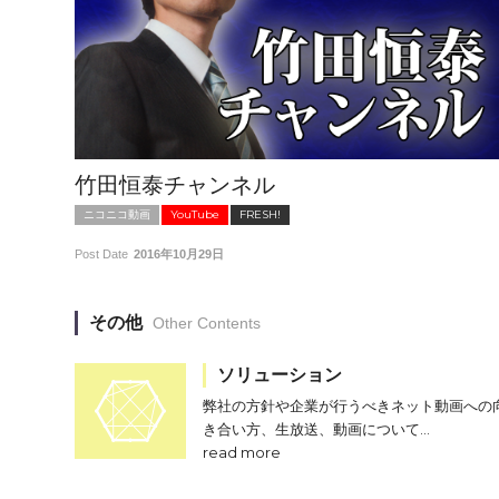
竹田恒泰チャンネル
ニコニコ動画
YouTube
FRESH!
Post Date
2016年10月29日
その他
Other Contents
ソリューション
弊社の方針や企業が行うべきネット動画への
き合い方、生放送、動画について…
read more