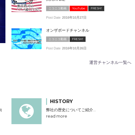
ニコニコ動画
YouTube
FRESH!
Post Date
2016年10月27日
オンザボードチャンネル
ニコニコ動画
FRESH!
Post Date
2016年10月26日
運営チャンネル一覧へ
HISTORY
向
弊社の歴史についてご紹介…
read more