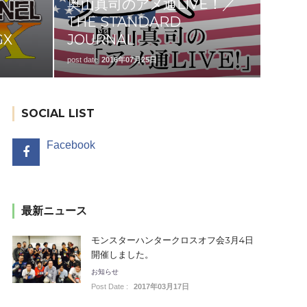
奥山真司のアメ通LIVE！／
THE STANDARD
GX
JOURNAL
post date
2016年07月25日
SOCIAL LIST
Facebook
最新ニュース
モンスターハンタークロスオフ会3月4日
開催しました。
お知らせ
Post Date :
2017年03月17日