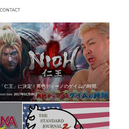
CONTACT
「仁王」に決定！男色ディーノのゲイムの時間。
post date
2017年02月09日