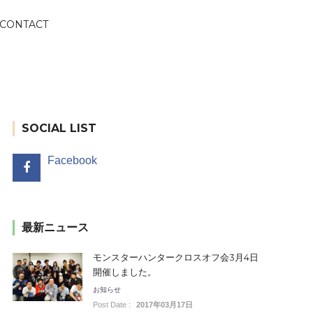
CONTACT
SOCIAL LIST
Facebook
最新ニュース
モンスターハンタークロスオフ会3月4日
開催しました。
お知らせ
Post Date :
2017年03月17日