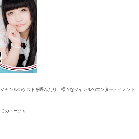
なジャンルのゲストを呼んだり、様々なジャンルのエンターテイメント
してのトークや