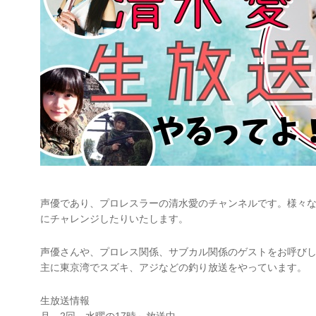
声優であり、プロレスラーの清水愛のチャンネルです。様々
にチャレンジしたりいたします。
声優さんや、プロレス関係、サブカル関係のゲストをお呼び
主に東京湾でスズキ、アジなどの釣り放送をやっています。
生放送情報
月 2回 水曜の17時～放送中