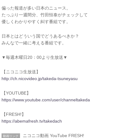
偏った報道が多い日本のニュース。
たっぷり一週間分、竹田恒泰がチェックして
優しくわかりやすく糾す番組です。
日本とはどういう国でどうあるべきか？
みんなで一緒に考える番組です。
▼毎週木曜日20：00より生放送▼
【ニコニコ生放送】
http://ch.nicovideo.jp/takeda-tsuneyasu
【YOUTUBE】
https://www.youtube.com/user/channeltakeda
【FRESH!】
https://abemafresh.tv/takedach
ニコニコ動画
YouTube
FRESH!
動画リンク