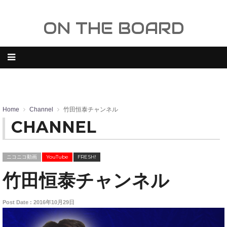
ON THE BOARD
Home
Channel
竹田恒泰チャンネル
CHANNEL
ニコニコ動画
YouTube
FRESH!
竹田恒泰チャンネル
Post Date : 2016年10月29日