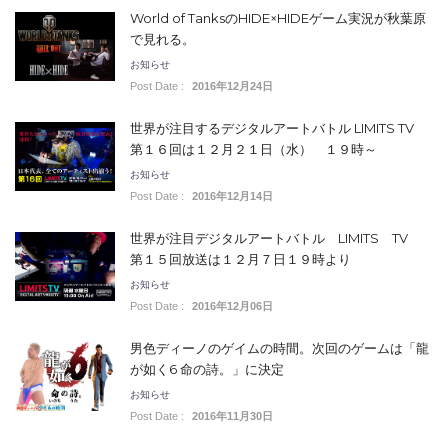
World of TanksのHIDE×HIDEゲーム実況が秋葉原
で見れる。
お知らせ
Post Date :
2016年12月24日
世界が注目するデジタルアートバトル LIMITS TV
第１６回は１２月２１日（水） １９時～
お知らせ
Post Date :
2016年12月14日
世界が注目デジタルアートバトル LIMITS TV
第１５回放送は１２月７日１９時より
お知らせ
Post Date :
2016年12月06日
男色ディーノのゲイムの時間。次回のゲームは「龍
が如く6 命の詩。」に決定
お知らせ
Post Date :
2016年11月30日