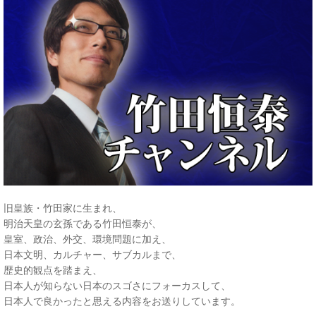
旧皇族・竹田家に生まれ、
明治天皇の玄孫である竹田恒泰が、
皇室、政治、外交、環境問題に加え、
日本文明、カルチャー、サブカルまで、
歴史的観点を踏まえ、
日本人が知らない日本のスゴさにフォーカスして、
日本人で良かったと思える内容をお送りしています。