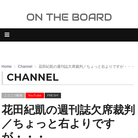
ON THE BOARD
Home
Channel
花田紀凱の週刊誌欠席裁判／ちょっと右よりですが・・・
CHANNEL
ニコニコ動画
YouTube
FRESH!
花田紀凱の週刊誌欠席裁判
／ちょっと右よりです
が・・・