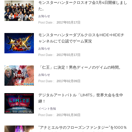
モンスターハンタークロスオフ会3月4日開催しまし
た。
お知らせ
Post Date :
2017年03月17日
モンスターハンターダブルクロスをHIDE×HIDEチ
ャンネルにて公認でゲーム実況
お知らせ
Post Date :
2017年03月17日
「仁王」に決定！男色ディーノのゲイムの時間。
お知らせ
Post Date :
2017年02月09日
デジタルアートバトル「LIMITS」世界大会を生中
継！
イベント告知
Post Date :
2017年01月30日
”アナとエルサのフローズンファンタジー”を1000％